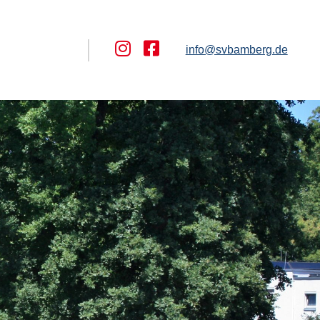
info@svbamberg.de