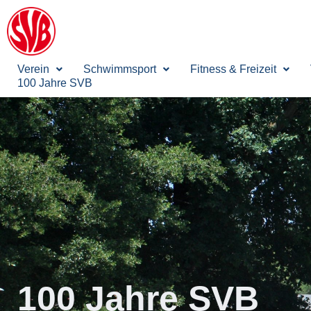
Verein
Schwimmsport
Fitness & Freizeit
100 Jahre SVB
100 Jahre SVB