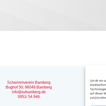
Um dir ein 
Schwimmverein Bamberg
Geräteinfor
Bughof 50, 96049 Bamberg
Technologie
info@svbamberg.de
auf dieser W
0951/ 54 946
zurückziehs