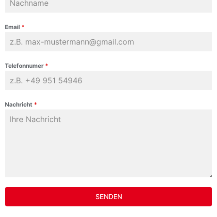
Email
*
Telefonnumer
*
Nachricht
*
SENDEN