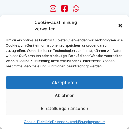
Cookie-Zustimmung
verwalten
Kontakt
Datenschutz
Impressum
Um dir ein optimales Erlebnis zu bieten, verwenden wir Technologien wie
Haftungsausschluss
Cookie-Richtlinie (EU)
Cookies, um Geräteinformationen zu speichern und/oder darauf
zuzugreifen. Wenn du diesen Technologien zustimmst, können wir Daten
© 2025 SV Bamberg
wie das Surfverhalten oder eindeutige IDs auf dieser Website verarbeiten.
Wenn du deine Zustimmung nicht erteilst oder zurückziehst, können
bestimmte Merkmale und Funktionen beeinträchtigt werden.
Akzeptieren
Ablehnen
Einstellungen ansehen
Cookie-Richtlinie
Datenschutzerklärung
Impressum