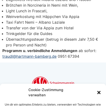
Brötchen in Norcineria in Nemi mit Wein,
Light Lunch in Frascati,
Weinverkostung mit Häppchen Via Appia
Taxi Fahrt Nemi – Albano Laziale
Transfer von der Via Appia zum Hotel
Trinkgelder für die Guides
Übernachtungssteuer (betrug in diesem Jahr 7,50 €
pro Person und Nacht)
Programm u. verbindliche Anmeldungen
ab sofort:
traudl@hartmann-bamberg.de
0951 67394
Cookie-Zustimmung
verwalten
Schwimmverein Bamberg
Um dir ein optimales Erlebnis zu bieten, verwenden wir Technologien wie
Bughof 50, 96049 Bamberg