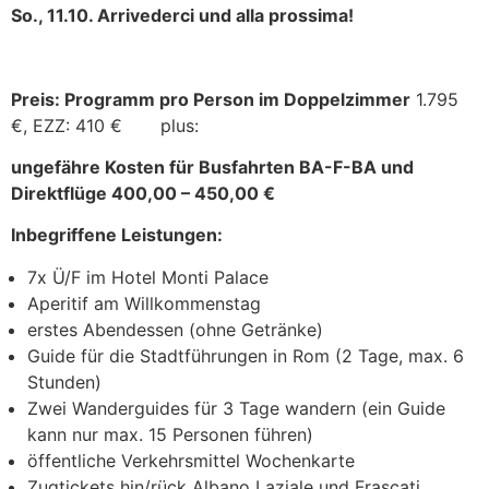
So., 11.10. Arrivederci und alla prossima!
Preis: Programm pro Person im Doppelzimmer
1.795
€, EZZ: 410 € plus:
ungefähre Kosten für Busfahrten BA-F-BA und
Direktflüge 400,00 – 450,00 €
Inbegriffene Leistungen:
7x Ü/F im Hotel Monti Palace
Aperitif am Willkommenstag
erstes Abendessen (ohne Getränke)
Guide für die Stadtführungen in Rom (2 Tage, max. 6
Stunden)
Zwei Wanderguides für 3 Tage wandern (ein Guide
kann nur max. 15 Personen führen)
öffentliche Verkehrsmittel Wochenkarte
Zugtickets hin/rück Albano Laziale und Frascati