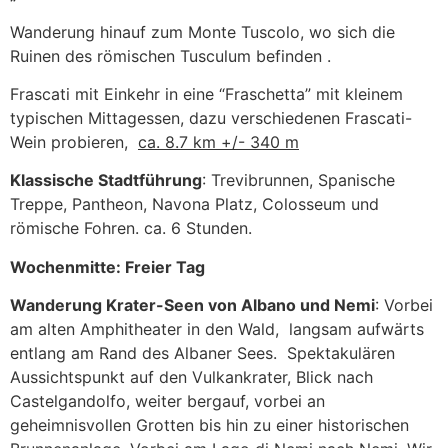
Wanderung hinauf zum Monte Tuscolo, wo sich die
Ruinen des römischen Tusculum befinden .
Frascati mit Einkehr in eine “Fraschetta” mit kleinem
typischen Mittagessen, dazu verschiedenen Frascati-
Wein probieren,
ca. 8.7 km +/- 340 m
Klassische Stadtführung
: Trevibrunnen, Spanische
Treppe, Pantheon, Navona Platz, Colosseum und
römische Fohren. ca. 6 Stunden.
Wochenmitte: Freier Tag
Wanderung Krater-Seen von Albano und Nemi
: Vorbei
am alten Amphitheater in den Wald, langsam aufwärts
entlang am Rand des Albaner Sees. Spektakulären
Aussichtspunkt auf den Vulkankrater, Blick nach
Castelgandolfo, weiter bergauf, vorbei an
geheimnisvollen Grotten bis hin zu einer historischen