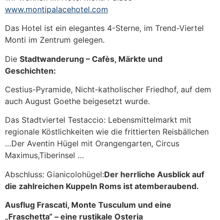
www.montipalacehotel.com
Das Hotel ist ein elegantes 4-Sterne, im Trend-Viertel
Monti im Zentrum gelegen.
Die
Stadtwanderung – Cafès, Märkte und
Geschichten:
Cestius-Pyramide, Nicht-katholischer Friedhof, auf dem
auch August Goethe beigesetzt wurde.
Das Stadtviertel Testaccio: Lebensmittelmarkt mit
regionale Köstlichkeiten wie die frittierten Reisbällchen
…Der Aventin Hügel mit Orangengarten, Circus
Maximus,Tiberinsel …
Abschluss: Gianicolohügel:
Der herrliche Ausblick auf
die zahlreichen Kuppeln Roms ist atemberaubend.
Ausflug Frascati, Monte Tusculum und eine
„Fraschetta“ – eine rustikale Osteria